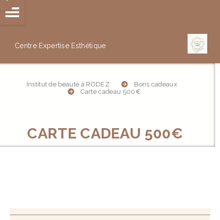
Panneau de gestion des cookies
Centre Expertise
Esthétique
Institut de beauté à RODEZ
Bons cadeaux
Carte cadeau 500€
CARTE CADEAU 500€