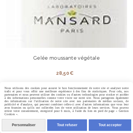
Gelée moussante végétale
28,50
€
Nous utilisons des cookies pour assurer le bon fonctionnement de notre site et analyser notre
Ajouter au panier
trafic et pour vous offrir une meilleure expérience à des fins de statistiques. Pour cela, nos
partenaires et nous peuvent utiliser des cookies ou d'autres technologies pour stocker et accéder
à des informations personnelles comme votre visite sur notre site. Nous partageons également
des informations sur l'utilisation de notre site avec nos partenaires de médias sociaux, de
publicité et d'analyse, qui peuvent combiner celles-ci avec d'autres informations que vous leur
avez fournies ou qu'ils ont collectées lors de votre utilisation de leurs services. Vous pouvez
retirer votre consentement, enregistré pour 6 mois, à l'aide du lien en pied de page « Gestion
Cookies ».
Personnaliser
Tout refuser
Tout accepter