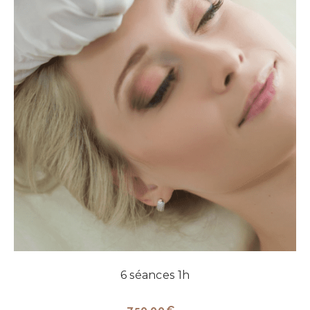
6 séances 1h