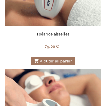
1 séance aisselles
79,00
€
Ajouter au panier