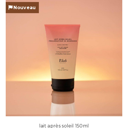
Nouveau
lait après soleil 150ml