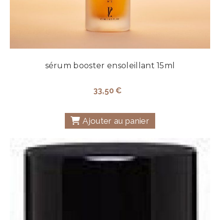
sérum booster ensoleillant 15ml
33,50
€
Ajouter au panier