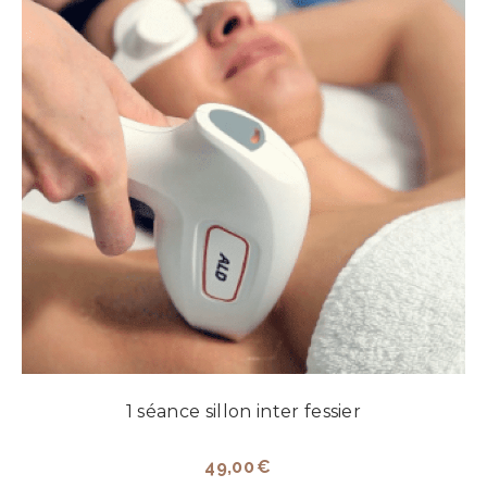
1 séance sillon inter fessier
49,00
€