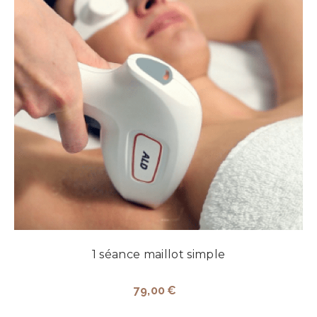
1 séance maillot simple
79,00
€