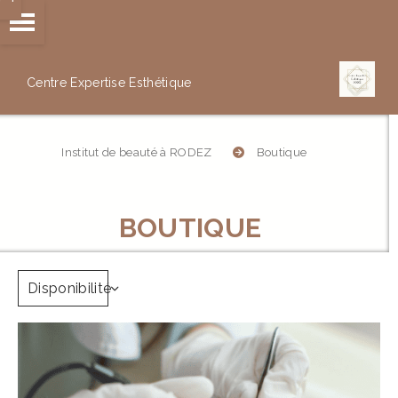
Panneau de gestion des cookies
Centre Expertise
Esthétique
Institut de beauté à RODEZ
Boutique
BOUTIQUE
Disponibilité