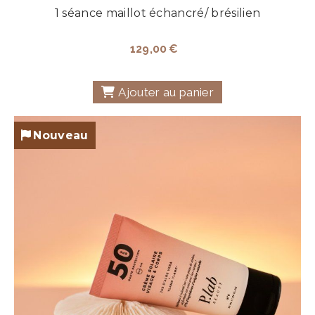
1 séance maillot échancré/ brésilien
129,00
€
Ajouter au panier
Nouveau