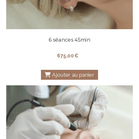
6 séances 45min
675,00
€
Ajouter au panier