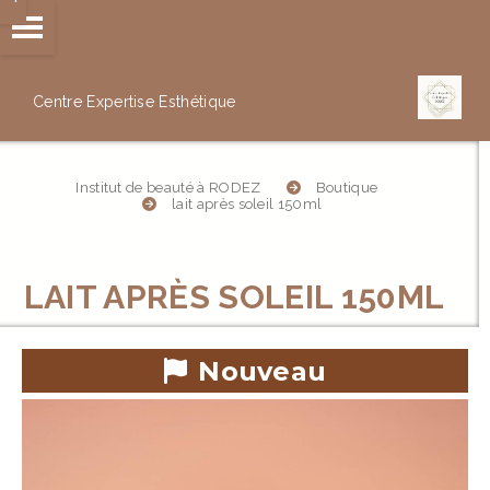
Panneau de gestion des cookies
Centre Expertise
Esthétique
Institut de beauté à RODEZ
Boutique
lait après soleil 150ml
LAIT APRÈS SOLEIL 150ML
Nouveau