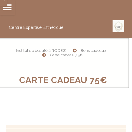
Panneau de gestion des cookies
Centre Expertise
Esthétique
Institut de beauté à RODEZ
Bons cadeaux
Carte cadeau 75€
CARTE CADEAU 75€