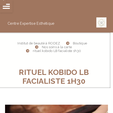
Panneau de gestion des cookies
Centre Expertise
Esthétique
Institut de beauté à RODEZ
Boutique
Nos soins à la carte
rituel kobido LB facialiste 1h30
RITUEL KOBIDO LB
FACIALISTE 1H30