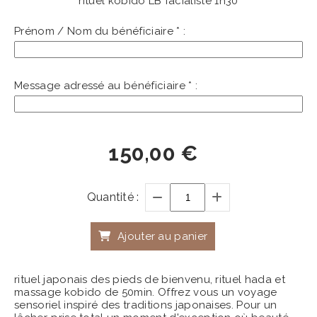
rituel kobido LB facialiste 1h30
Prénom / Nom du bénéficiaire
*
:
Message adressé au bénéficiaire
*
:
150,00
€
Quantité :
Ajouter au panier
rituel japonais des pieds de bienvenu, rituel hada et
massage kobido de 50min. Offrez vous un voyage
sensoriel inspiré des traditions japonaises. Pour un