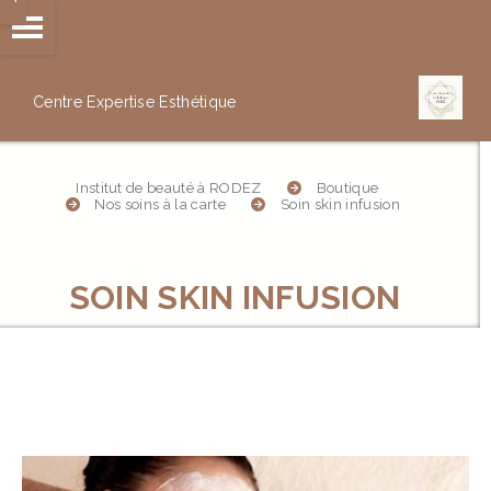
Panneau de gestion des cookies
Centre Expertise
Esthétique
Institut de beauté à RODEZ
Boutique
Nos soins à la carte
Soin skin infusion
SOIN SKIN INFUSION