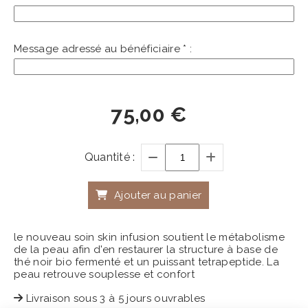
Message adressé au bénéficiaire
*
:
75,00
€
Quantité :
Ajouter au panier
le nouveau soin skin infusion soutient le métabolisme
de la peau afin d'en restaurer la structure à base de
thé noir bio fermenté et un puissant tetrapeptide. La
peau retrouve souplesse et confort
Livraison sous 3 à 5 jours ouvrables